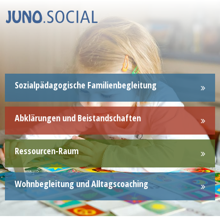
Sozialpädagogische Familienbegleitung
Abklärungen und Beistandschaften
Ressourcen-Raum
Wohnbegleitung und Alltagscoaching